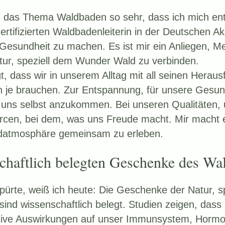
e das Thema Waldbaden so sehr, dass ich mich ent
ertifizierten Waldbadenleiterin in der Deutschen A
esundheit zu machen. Es ist mir ein Anliegen, M
tur, speziell dem Wunder Wald zu verbinden.
t, dass wir in unserem Alltag mit all seinen Herau
 je brauchen. Zur Entspannung, für unsere Gesu
 uns selbst anzukommen. Bei unseren Qualitäten,
cen, bei dem, was uns Freude macht. Mir macht e
ldatmosphäre gemeinsam zu erleben.
chaftlich belegten Geschenke des Wa
pürte, weiß ich heute: Die Geschenke der Natur, sp
sind wissenschaftlich belegt. Studien zeigen, das
tive Auswirkungen auf unser Immunsystem, Horm