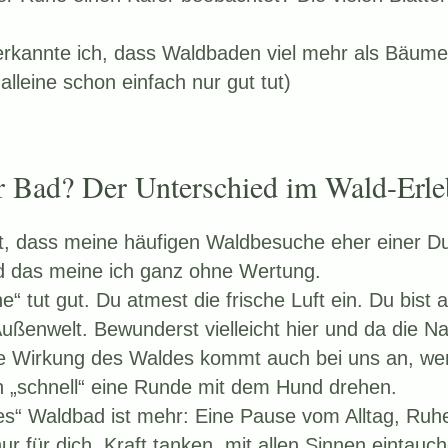
r erkannte ich, dass Waldbaden viel mehr als Bäum
lleine schon einfach nur gut tut)
 Bad? Der Unterschied im Wald-Erl
t, dass meine häufigen Waldbesuche eher einer D
d das meine ich ganz ohne Wertung.
“ tut gut. Du atmest die frische Luft ein. Du bist
ußenwelt. Bewunderst vielleicht hier und da die Na
e Wirkung des Waldes kommt auch bei uns an, wen
h „schnell“ eine Runde mit dem Hund drehen.
ges“ Waldbad ist mehr: Eine Pause vom Alltag, Ruh
nur für dich, Kraft tanken, mit allen Sinnen eintauch