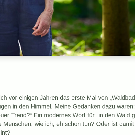
ich vor einigen Jahren das erste Mal von „Waldbad
Augen in den Himmel. Meine Gedanken dazu waren:
neuer Trend?“ Ein modernes Wort für „in den Wald 
 Menschen, wie ich, eh schon tun? Oder ist dami
int?