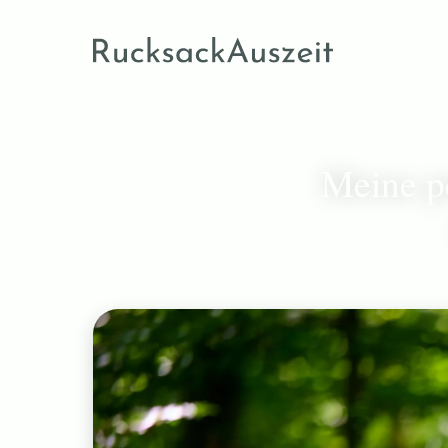
Meine p