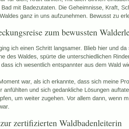
n Bad mit Badezutaten. Die Geheimnisse, Kraft, Sc
Waldes ganz in uns aufzunehmen. Bewusst zu erl
eckungsreise zum bewussten Walderl
ing ich einen Schritt langsamer. Blieb hier und da
he des Waldes, spürte die unterschiedlichen Rind
, dass ich wesentlich entspannter aus dem Wald wi
Moment war, als ich erkannte, dass sich meine Pro
ter anfühlten und sich gedankliche Lösungen auftat
pfen, um weiter zugehen. Vor allem dann, wenn me
war.
ur zertifizierten Waldbadenleiterin