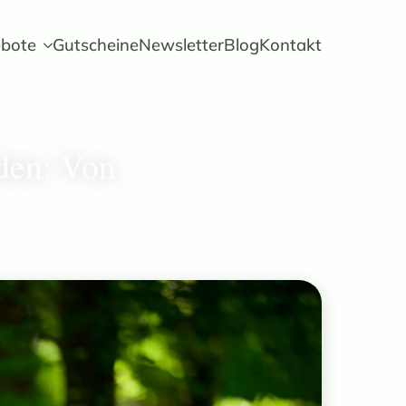
bote
Gutscheine
Newsletter
Blog
Kontakt
den: Von