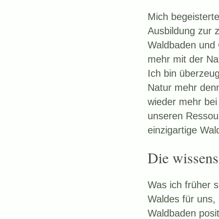
Mich begeistert
Ausbildung zur z
Waldbaden und G
mehr mit der Na
Ich bin überzeug
Natur mehr denn
wieder mehr bei
unseren Ressour
einzigartige Wa
Die wissens
Was ich früher s
Waldes für uns, 
Waldbaden posi