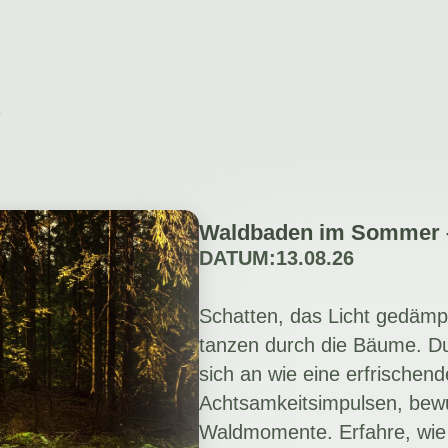
t
Waldbaden im Sommer 
DATUM:
13.08.26
Schatten, das Licht gedämpf
tanzen durch die Bäume. Du 
sich an wie eine erfrische
Achtsamkeitsimpulsen, bewu
Waldmomente. Erfahre, wie 