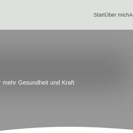
Start
Über mich
A
r mehr Gesundheit und Kraft