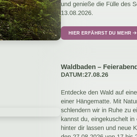
und genieße die Fülle des 
13.08.2026.
HIER ERFÄHRST DU MEHR
Waldbaden – Feierabend
DATUM:
27.08.26
Entdecke den Wald auf ein
einer Hängematte. Mit Natu
schlendern wir in Ruhe zu e
kannst du, eingekuschelt in
hinter dir lassen und neue
den 27.08.2026 von 17 bis 