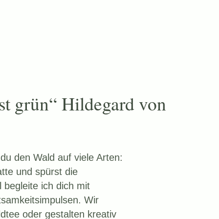
ist grün“ Hildegard von
du den Wald auf viele Arten:
tte und spürst die
begleite ich dich mit
tsamkeitsimpulsen. Wir
ldtee oder gestalten kreativ