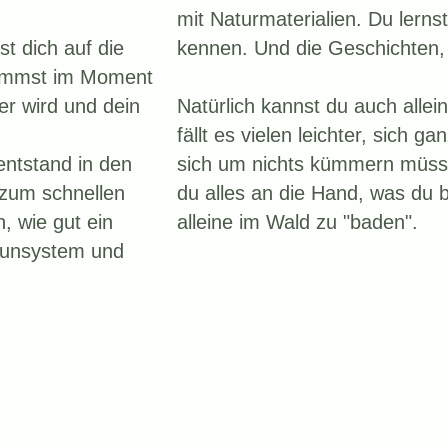
mit Naturmaterialien. Du lernst
t dich auf die
kennen. Und die Geschichten, 
kommst im Moment
er wird und dein
Natürlich kannst du auch allei
fällt es vielen leichter, sich ga
entstand in den
sich um nichts kümmern müss
 zum schnellen
du alles an die Hand, was du 
n, wie gut ein
alleine im Wald zu "baden".
unsystem und