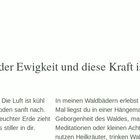
 der Ewigkeit und diese Kraft 
Die Luft ist kühl
In meinen Waldbädern erlebst 
oden sanft nach.
Mal liegst du in einer Hängema
feuchter Erde zieht
Geborgenheit des Waldes, mal 
tiller in dir.
Meditationen oder kleinen Ach
nutzen Heilkräuter, trinken Wa