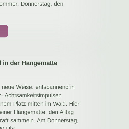
Sommer. Donnerstag, den
 in der Hängematte
e neue Weise: entspannend in
r- Achtsamkeitsimpulsen
inem Platz mitten im Wald. Hier
 einer Hängematte, den Alltag
 Kraft sammeln. Am Donnerstag,
20 Uhr.