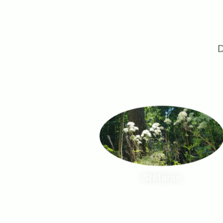
D
Stefanie