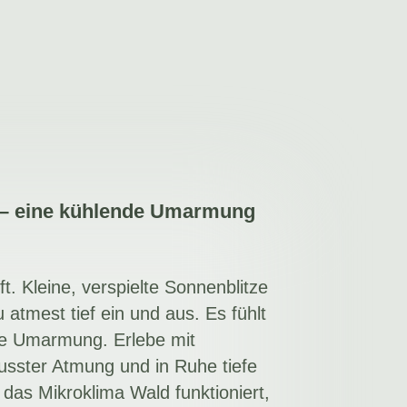
– eine kühlende Umarmung
t. Kleine, verspielte Sonnenblitze
atmest tief ein und aus. Es fühlt
nde Umarmung. Erlebe mit
sster Atmung und in Ruhe tiefe
das Mikroklima Wald funktioniert,