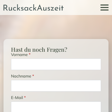
Hast du noch Fragen?
Vorname
*
Nachname
*
E-Mail
*