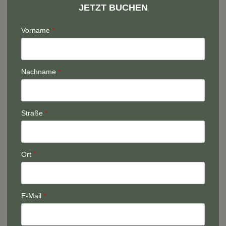
JETZT BUCHEN
Vorname
*
Nachname
*
Straße
*
Ort
*
E-Mail
*