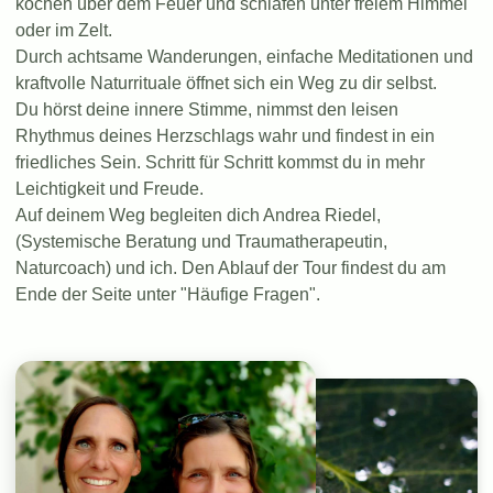
kochen über dem Feuer und schlafen unter freiem Himmel
oder im Zelt.
Durch achtsame Wanderungen, einfache Meditationen und
kraftvolle Naturrituale öffnet sich ein Weg zu dir selbst.
Du hörst deine innere Stimme, nimmst den leisen
Rhythmus deines Herzschlags wahr und findest in ein
friedliches Sein. Schritt für Schritt kommst du in mehr
Leichtigkeit und Freude.
Auf deinem Weg begleiten dich Andrea Riedel,
(Systemische Beratung und Traumatherapeutin,
Naturcoach) und ich. Den Ablauf der Tour findest du am
Ende der Seite unter "Häufige Fragen".