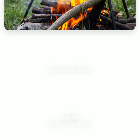
Auf einen Blick
START
05.09.25
15:00 Uhr