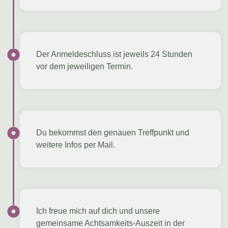
Der Anmeldeschluss ist jeweils 24 Stunden
vor dem jeweiligen Termin.
Du bekommst den genauen Treffpunkt und
weitere Infos per Mail.
Ich freue mich auf dich und unsere
gemeinsame Achtsamkeits-Auszeit in der