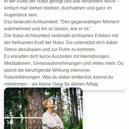
In der Ruhe der Natur gelingt uns das besonders leicht –
einfach mal stehen bleiben, durchatmen und ganz im
Augenblick sein.
Das bedeutet Achtsamkeit: "Den gegenwärtigen Moment
wahrnehmen und ihn so lassen, wie er ist."
Die Natur-Achtsamkeit verbindet achtsames Erleben mit
der heilsamen Kraft der Natur. Sie unterstützt dich dabei
Stress abzubauen und zur Ruhe zu kommen.
Es erwarten dich kurze Auszeiten mit Atemübungen,
Meditationen, Sinneswahrnehmungen und vieles mehr. Du
spürst die beruhigende Wirkung intensiver
Naturerfahrungen. Was du dabei entdeckst, kannst du
mitnehmen – als kleine Oase für deinen Alltag.
Freue dich auf …
… all deine Sinne