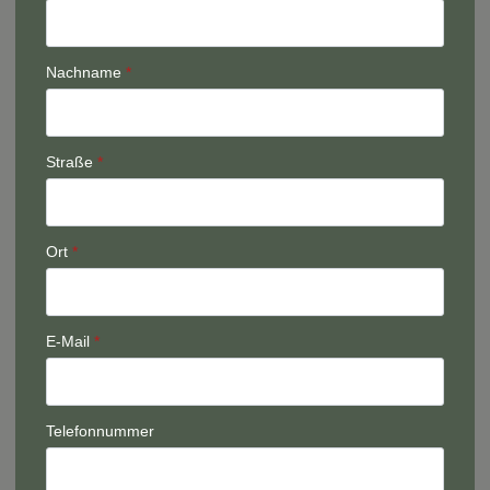
Nachname
*
Straße
*
Ort
*
E-Mail
*
Telefonnummer