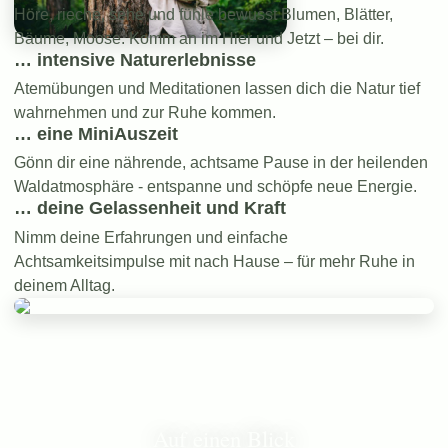
Höre, rieche, sehe und fühle bewusst Blumen, Blätter,
Bäume, Moose. Komm an im Hier und Jetzt – bei dir.
… intensive Naturerlebnisse
Atemübungen und Meditationen lassen dich die Natur tief
wahrnehmen und zur Ruhe kommen.
… eine MiniAuszeit
Gönn dir eine nährende, achtsame Pause in der heilenden
Waldatmosphäre - entspanne und schöpfe neue Energie.
… deine Gelassenheit und Kraft
Nimm deine Erfahrungen und einfache
Achtsamkeitsimpulse mit nach Hause – für mehr Ruhe in
deinem Alltag.
Auf einen Blick