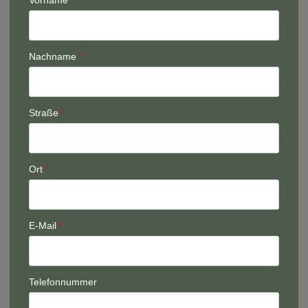
Vorname
*
Nachname
*
Straße
*
Ort
*
E-Mail
*
Telefonnummer