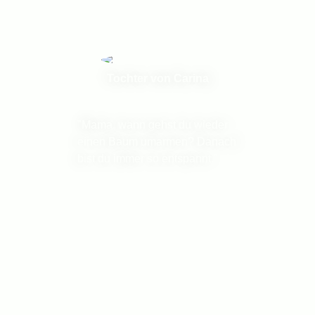
Tochter von Carina
"Mama, wann gehst du wieder
einen Baum umarmen? Danach
bist du immer so entspannt."